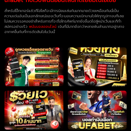
สำหรับโป๊กเกอร์แล้วก็ไฮโลก็จะมีการนิยมเล่นกันมากมายด้วยเหมือนกันนี่เป็น
ความเด่นอันเป็นเอกลักษณ์ของเว็บที่จะมอบความเบิกบานใจให้ทุกรูปกางบก็เลย
ไม่สมควรรอคอยช้าสำหรับการที่จะถือโทรศัพท์มากยิ่งขึ้นดไปสู่หน้าเว็บและก็ทำ
สมัครอย่างเร็ว
พนันบอลออนไลน์
เงินที่มีมากยิ่งกว่าหลายพันล้านบาทอยู่กลาง
อากาศขึ้นกับที่การตัดสินใจในวันนี้