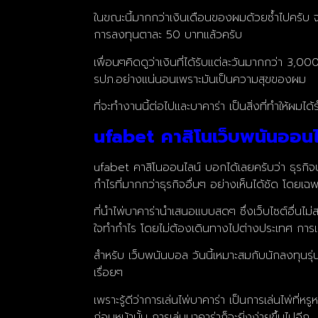
ในขณะนี้มากกว่าเงินเดือนของผมด้วยซ้ำไปครับ จา
การลงทุนตาละ 50 บาทแล้วครับ
เพื่อนๆคิดดูว่าเงินที่ได้รับแต่ละวันมากกว่า 3,0
รปภ.อย่างแน่นอนเพราะมันเป็นความสุขของผม
ที่จะทำงานนี้ต่อไปและบาคาร่า เป็นสิ่งที่ทำให้ผม
ufabet คาสิโนเว็บพนันออนไลน
ufabet คาสิโนออนไลน์ บอกได้เลยครับว่า ธุรกิจบน
กำไรที่มากกว่าธุรกิจอื่นๆ อย่างเห็นได้ชัด โดยเฉ
ที่นำไพ่บาคาร่านำเสนอแบบสดๆ ซึ่งเว็บไซต์อื่นไม
ใจทำกำไร โดยไม่ต้องเดินทางไปต่างประเทศ การเล่น
สำหรับ เว็บพนันบอล วันนี้เหมาะสมกับนักลงทุนรุ่นใ
เรื่อยๆ
เพราะรู้ดีว่าการเล่นไพ่บาคาร่า เป็นการเล่นไพ่ที่ห
ก่อนหน้านั้น การเล่นบาคาร่าก็จะยิ่งง่ายขึ้นไปอีก