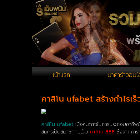
หน้าแรก
บาคาร่าออนไล
คาสิโน ufabet สร้างกำไรเร
คาสิโน ufabet
เมื่อหนทางในการประกอบอาชีพนั้น 
สมัครเป็นสมาชิกกับเว็บ
คาสิโน 888
ซึ่งจากการศ