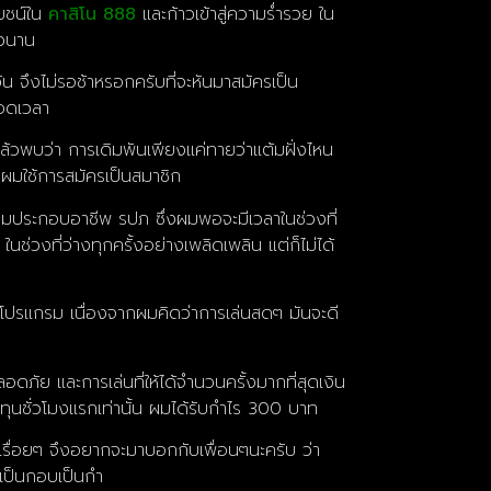
โยชน์ใน
คาสิโน 888
และก้าวเข้าสู่ความร่ำรวย ใน
าวนาน
น จึงไม่รอช้าหรอกครับที่จะหันมาสมัครเป็น
ลอดเวลา
แล้วพบว่า การเดิมพันเพียงแค่ทายว่าแต้มฝั่งไหน
บ ผมใช้การสมัครเป็นสมาชิก
มประกอบอาชีพ รปภ ซึ่งผมพอจะมีเวลาในช่วงที่
ในช่วงที่ว่างทุกครั้งอย่างเพลิดเพลิน แต่ก็ไม่ได้
่านโปรแกรม เนื่องจากผมคิดว่าการเล่นสดๆ มันจะดี
ภัย และการเล่นที่ให้ได้จำนวนครั้งมากที่สุดเงิน
งทุนชั่วโมงแรกเท่านั้น ผมได้รับกำไร 300 บาท
าเรื่อยๆ จึงอยากจะมาบอกกับเพื่อนๆนะครับ ว่า
 เป็นกอบเป็นกำ