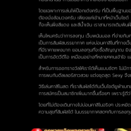
โดยเฉพาะการเล่นไพ่ป๊อกเด้งครับ ที่เป็นพื้นฐานขอ
ต้องนั่งล้อมวงครับ เพียงแค่เข้ามาที่หน้าเว็บไซต์
ก็จะเห็นฝั่งสีแดง และสีน้ำเงิน เราสามารถเดิมพันฝั่
เห็นไหมครับว่าการลงทุน เว็บพนันบอล ที่ง่ายกั
เป็นการสัมผัสบรรยากาศ แห่งบ่อนคาสิโนที่ทางเว็บ
ที่มีราคาแพงมาก ยอมลงทุนที่จะซื้อสัญญาณ ยิงตรง
เป็นการอัดวีดีโอ เหมือนอย่างที่หลายๆคนเข้าใจ แ
สำหรับการออกรางวัลให้เราได้เห็นแบบชัดๆ ไม่มี
การพบกับดีลเลอร์สาวสวย แต่งชุดสุด Sexy จึงท
วิธีเล่นคาสิโนสด ที่เราสัมผัสได้กับเว็บไซต์ยูฟ่าเบ
การสมัครเป็นสมาชิกเพิ่มมากขึ้นเรื่อยๆ เพราะรู้ด
โดยที่ไม่ต้องเดินทางไปบ่อนคาสิโนจริงๆ ประหยัดต
ความสุขที่สัมผัสได้ ในบรรยากาศสดๆกับการลงทุนไพ่