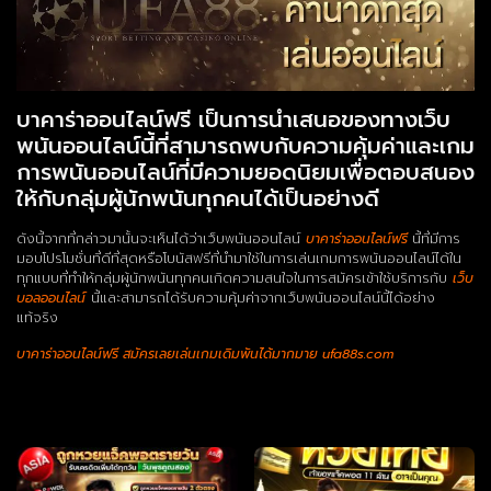
บาคาร่าออนไลน์ฟรี เป็นการนำเสนอของทางเว็บ
พนันออนไลน์นี้ที่สามารถพบกับความคุ้มค่าและเกม
การพนันออนไลน์ที่มีความยอดนิยมเพื่อตอบสนอง
ให้กับกลุ่มผู้นักพนันทุกคนได้เป็นอย่างดี
ดังนี้จากที่กล่าวมานั้นจะเห็นได้ว่าเว็บพนันออนไลน์
บาคาร่าออนไลน์ฟรี
นี้ที่มีการ
มอบโปรโมชั่นที่ดีที่สุดหรือโบนัสฟรีที่นำมาใช้ในการเล่นเกมการพนันออนไลน์ได้ใน
ทุกแบบที่ทำให้กลุ่มผู้นักพนันทุกคนเกิดความสนใจในการสมัครเข้าใช้บริการกับ
เว็บ
บอลออนไลน์
นี้และสามารถได้รับความคุ้มค่าจากเว็บพนันออนไลน์นี้ได้อย่าง
แท้จริง
บาคาร่าออนไลน์ฟรี สมัครเลยเล่นเกมเดิมพันได้มากมาย
ufa88s.com