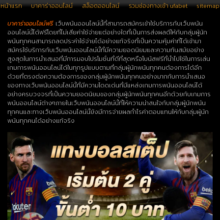
หน้าแรก
บาคาร่าออนไลน์
สล็อตออนไลน์
รวมช่องทางเข้า ufabet
sitemap
บาคาร่าออนไลน์ฟรี
เว็บพนันออนไลน์นี้ที่สามารถสมัครเข้าใช้บริการกับเว็บพนัน
ออนไลน์นี้ได้ฟรีโดยที่ไม่เสียค่าใช้จ่ายแต่อย่างใดที่เป็นการส่งผลดีให้กับกลุ่มผู้นัก
พนันทุกคนสามารถลดประค่าใช้จ่ายได้อย่างแท้จริงที่เป็นความคุ้มค่าที่ได้เข้ามา
สมัครใช้บริการกับเว็บพนันออนไลน์นี้ที่มีความยอดนิยมและความทันสมัยอย่าง
สูงสุดในการนำเสนอที่มีการมอบโปรโมชั่นที่ดีที่สุดหรือโบนัสฟรีที่นำไปใช้ในการเล่น
เกมการพนันออนไลน์ได้ในทุกรูปแบบตามที่กลุ่มผู้นักพนันทุกคนต้องการได้อีก
ด้วยที่ตรงต่อความต้องการของกลุ่มผู้นักพนันทุกคนอย่างมากกับการนำเสนอ
ของทางเว็บพนันออนไลน์นี้ที่มีความโดดเด่นที่มีแหล่งเกมการพนันออนไลน์ได้
อย่างครบวงจรที่เป็นความยอดนิยมของกลุ่มผู้นักพนันทุกคนอีกด้วยกับเกมการ
พนันออนไลน์ต่างๆภายในเว็บพนันออนไลน์นี้ที่ให้ความน่าสนใจกับกลุ่มผู้นักพนัน
ทุกคนและทางเว็บพนันออนไลน์นี้ยังมีการจ่ายผลกำไรค่าตอบแทนให้กับกลุ่มผู้นัก
พนันทุกคนได้อย่างแท้จริง