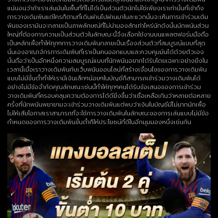
แน่นอนว่าถ้าเราเล่นมันในพื้นที่ที่ไม่ได้เป็นส่วนตัวนักไม่ใช่เพียงเราเท่านั้นที่เข้าถึง
การวางเดิมพันแต่ใครก็ตามที่เดินผ่านไปผ่านมาในละแวกนั้นจะเห็นการเข้าร่วมเดิม
พันของเรามันจะกลายเป็นภาพลักษณ์ที่ไม่น่ามองสักเท่าไหร่นักดังนั้นนักพนันส่วน
ใหญ่ที่ต้องการความเป็นส่วนตัวในลักษณะนี้จึงเลือกใช้งานบนแพลตฟอร์มมือถือ
เป็นหลักเพื่อทำให้ทุกๆการวางเดิมพันกลายเป็นเรื่องส่วนตัวที่สมบูรณ์แบบที่สุด
นั่นเองอาณาจักรการเดิมพันที่เราเป็นคนออกแบบและควบคุมมันได้ด้วยตัวเอง
นั้นถือว่าเป็นอีกหนึ่งความสมบูรณ์แบบที่นักพนันอยากได้รับโดยเฉพาะอย่างยิ่งใน
เวลานี้เมื่อเราวางเดิมพันกับเว็บพนันออนไลน์ที่สร้างเงื่อนไขของการวางเดิมพัน
แบบไม่มีขั้นต่ำทำให้เรามีเงินเล็กๆน้อยๆในบัญชีก็สามารถเข้าร่วมวางเดิมพันได้
อย่างไม่มีข้อจำกัดคุณลักษณะเช่นนี้ทำให้ทุกๆคนได้รับข้อเสนอของการเข้าร่วม
วางเดิมพันที่ครอบคลุมความต้องการได้ดียิ่งขึ้นว่าเชื่อเหลือเกินว่าหลายต่อหลาย
ครั้งที่นักพนันพยายามจะเข้าร่วมวางเดิมพันแต่พบว่าเงินในบัญชีมีไม่มากนักเพื่อ
ไม่ให้เสียโอกาสเราสามารถที่จะใช้การวางเดิมพันในลักษณะของการเล่นแบบไม่มีข้อ
กำหนดของการวางเดิมพันขั้นต่ำก็ให้ประโยชน์ที่ดีในอีกมุมมองหนึ่งเช่นกัน