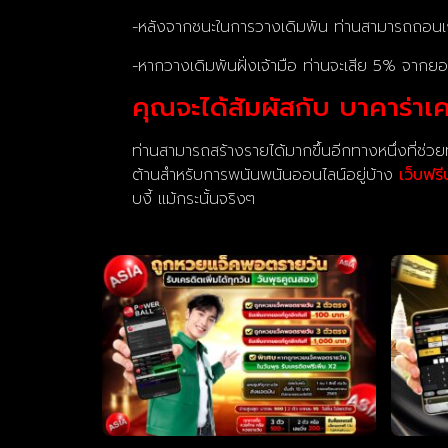
-หลังจากชนะในการวางเดิมพัน ท่านสามารถถอนเงิน
-หากวางเดิมพันฝั่งเจ้ามือ ท่านจะเสีย 5% จากยอดท
คุณจะได้สัมผัสกับ บาคาร่าเค
ท่านสามารถสร้างรายได้มากขึ้นอีกทางหนึ่งที่ช่วยท
ต้านสำหรับการพนันพนันออนไลน์อยู่บ้าง
เว็บฟร
บงี้ แม้กระนั้นจริงๆ