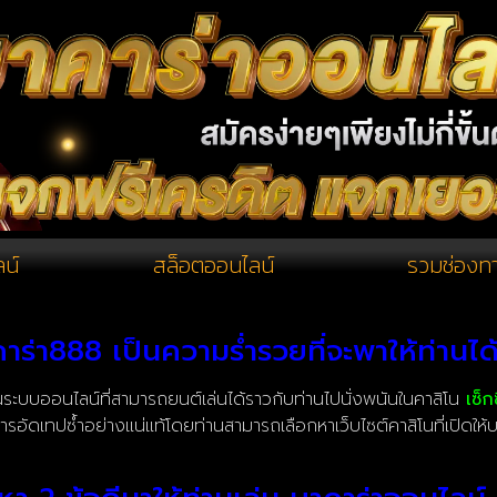
น์
สล็อตออนไลน์
รวมช่องทา
าร่า888 เป็นความร่ำรวยที่จะพาให้ท่านได
นระบบออนไลน์ที่สามารถยนต์เล่นได้ราวกับท่านไปนั่งพนันในคาสิโน
เซ็ก
การอัดเทปซ้ำอย่างแน่แท้โดยท่านสามารถเลือกหาเว็บไซต์คาสิโนที่เปิดใ