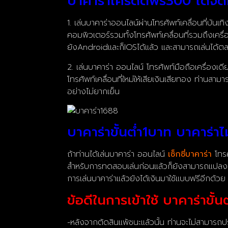
บาคาร่าเครดิตฟรี300 ได้จัด
1. เล่นบาคาร่าออนไลน์ผ่านโทรศัพท์เคลื่อนที่บัน
คอมพิวเตอร์รวมทั้งโทรศัพท์เคลื่อนที่รวมถึงเครื
ยังAndroidและก็IOSได้แล้ว และสามารถเล่นได้ต
2. เล่นบาคาร่า ออนไลน์ โทรศัพท์มือถือเครื่องเ
โทรศัพท์เคลื่อนที่ใหม่ให้เสียเงินเสียทอง ท่านสาม
อย่างไม่ยากเย็น
บาคาร่าขั้นต่ำ1บาท บาคาร่าไ
ถ้าท่านได้เล่นบาคาร่า ออนไลน์
เซ็กซี่บาคาร่า
โทรศ
สำหรับการทดสอบเล่นก่อนแล้วก็ยังสามารถแปลงเค
การเล่นบาคาร่าแล้วยังได้เงินมาใช้แบบฟรีอีกด้วย
ข้อดีในการเข้าใช้ บาคาร่าขั
-หลังจากตัดสินแพ้ชนะแล้วนั้น ท่านจะไม่สามารถปร