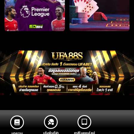
เดิมพันกีฬา
คาสิโนออนไลน์
บทความ