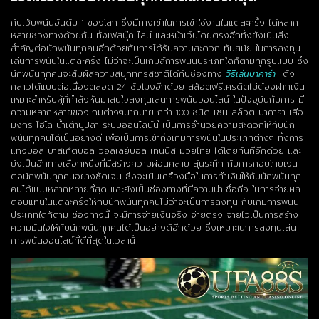
กับเว็บพนันอันดับ 1 ของโลก ซึ่งมีทางเข้าในการเข้าใช้งานในแต่ละครั้ง ได้หลาก
หลายช่องทางด้วยกัน ทั้งเฟสบุ๊ค ไลน์ และหน้าเว็บโดยตรงอีกทั้งยังเป็นสิ่ง
สำคัญต่อนักพนันทุกคนอีกด้วยกับการได้รับความสะดวก ทันสมัย ในการลงทุน
เล่นการพนันในแต่ละครั้ง ไม่ว่าจะเป็นเกมส์การพนันประเภทใดก็ตามทุกรูปแบบ ซึ่ง
นักพนันทุกคนจะสัมผัสความสนุกทุกรสชาติได้กับช่องทาง
วิธีเล่นบาคาร่า
ดัง
กล่าวได้แบบต่อเนื่องตลอด 24 ชั่วโมงอีกด้วย สล็อตฟรีเครดิตไม่ต้องฝากเงิน
เหมาะสำหรับผู้ที่กำลังหันมาสนใจลงทุนเล่นการพนันออนไลน์ ในปัจจุบันกับการ มี
ความหลากหลายของเกมต่างๆมากมาย กว่า 100 ชนิด เช่น สล็อต บาคารา เสือ
มังกร ไฮโล น้ำเต้าปูปลา ระบบออนไลน์นี้ เป็นการอำนวยความสะดวกให้กับนัก
พนันทุกคนได้เป็นอย่างดี เพื่อเป็นการเข้าถึงเกมการพนันในประเภทต่างๆ ทั้งการ
แทงบอล บาสเก็ตบอล วอลเลย์บอล เทนนิส มวยไทย ได้โดยทันทีอีกด้วย และ
ยังเป็นอีกทางเลือกหนึ่งที่มีสร้างความผ่อนคลาย ลุ้นระทึก กับการกอบโกยเงน
ต่อนักพนันทุกคนอย่างชัดเจน ซึ่งจะเป็นเครื่องมือในการทำเงินให้กับนักพนันทุก
คนได้แบบหลากหลายที่สุด และยังเป็นช่องทางที่มีความน่าเชื่อถือ ในการจ่ายผล
ตอบแทนในแต่ละครั้งให้กับนักพนันทุกคนไม่ว่าจะเป็นการลงทุน กับเกมการพนัน
ประเภทใดก็ตาม ช่องทางนี้ จะมีการจ่ายเงินจริง จ่ายตรง จ่ายไวเป็นการสร้าง
ความมั่นใจให้กับนักพนันทุกคนได้เป็นอย่างดีอีกด้วย ซึ่งเหมาะในการลงทุนเล่น
การพนันออนไลน์ที่ดีที่สุดในเวลานี้