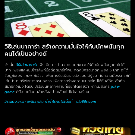
วิธีเล่นบาคาร่า สร้างความมั่นใจให้กับนักพนันทุก
คนได้เป็นอย่างดี
ดังนั้น
วิธีเล่นบาคาร่า
จึงเป็นการอำนวยความสะดวกให้กับนักพนันทุกคนได้ดี
มาก เพียงแค่หยิบโทรศัพท์มือถือสมาร์ทโฟน กดสมัครสมาชิกเพียง 5 นาที จะได้
รับยูสเซอร์ และพาสเวิร์ด เพื่อการรับเงินรางวัลแบบไม่รู้จบ กับความมีอรรถรสที่
เว็บนำมาเสริฟอย่างครบวงจร เพื่อการสร้างความแปลกใหม่ให้กับชีวิต อีกทั้ง
สมาชิกใหม่จะได้รับโปรโมชั่นหลากหลายที่เรียกได้เลยว่า หากไม่สมัคร
joker
game
ก็ถือว่าเป็นคนล้าหลังอย่างเลี่ยงไม่ได้เลยจริงๆ
วิธีเล่นบาคาร่า เพลิดเพลิน ทำกำไรกันได้เต็มที่
ufa88s.com