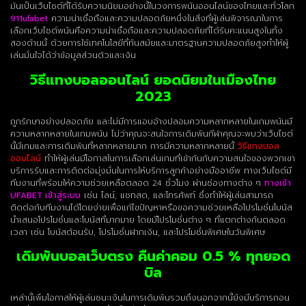
มันเป็นเว็บไซต์ที่ได้รับความนิยมอย่างนี้ในวงการพนันออนไลน์ของไทยและทั่วโลก
911ufabet
ความน่าเชื่อถือและความปลอดภัยหนึ่งในสิ่งที่ผู้เล่นพิจารณาในการ
เลือกเว็บไซต์พนันคือความน่าเชื่อถือและความปลอดภัยที่ได้รับคะแนนสูงในทั้ง
สองด้านนี้ ด้วยการใช้เทคโนโลยีที่ทันสมัยและมาตรฐานความปลอดภัยสูงทำให้ผู้
เล่นมั่นใจได้ว่าข้อมูลส่วนตัวและเงิน
วิธีแทงบอลออนไลน์ ยอดนิยมในเมืองไทย
2023
ถูกรักษาอย่างปลอดภัย และไม่มีการแอบอ้างปลอมความหลากหลายในเกมพนันมี
ความหลากหลายในเกมพนัน ไม่ว่าคุณจะสนใจการเดิมพันกีฬาคุณจะพบว่าเว็บไซต์
นี้มีเกมและการเดิมพันที่หลากหลายมาก การมีความหลากหลายนี้
วิธีแทงบอล
ออนไลน์
ทำให้ผู้เล่นมีโอกาสในการเลือกเล่นเกมที่เข้ากันกับความสนใจของพวกเขา
บริการรับและการติดต่อมุ่งมั่นในการให้บริการลูกค้าอย่างมืออาชีพ ทางเว็บไซต์มี
ทีมงานที่พร้อมให้ความช่วยเหลือตลอด 24 ชั่วโมง ผ่านช่องทางต่าง ๆ
ทางเข้า
UFABET เข้าสู่ระบบ
เช่น ไลน์, แชทสด, และโทรศัพท์ ซึ่งทำให้ผู้เล่นสามารถ
ติดต่อกับทีมงานได้โดยง่ายเพื่อแก้ไขปัญหาหรือขอความช่วยเหลือโปรโมชั่นโบนัส
นำเสนอโปรโมชั่นและโบนัสที่มากมาย โดยมีโปรโมชั่นต่าง ๆ ที่แตกต่างกันตลอด
เวลา เช่น โบนัสต้อนรับ, โปรโมชั่นฝากเงิน, และโปรโมชั่นพิเศษในวันพิเศษ
เดิมพันบอลเว็บตรง
คืนค่าคอม 0.5 % ทุกยอด
บิล
เหล่านี้เพิ่มโอกาสให้ผู้เล่นชนะเงินในการเดิมพันรวมถึงนอกจากนี้ยังมีบริการถอน