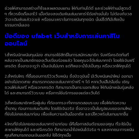
ช่วยให้สามารถสร้างกำไรและผลตอบแทน ให้กับท่านได้ดี และช่วยให้ท่านมีสูตรดี
ๆ ที่ควรยึดถือเอาไว้ เมื่อต้องลงเดิมพันเล่นบาคาร่าได้อย่างมั่นใจ ไม่ต้องกังวล
ว่าจะเดิมพันแล้วจะแพ้ หรือชนะเพราะในการพนันทุกชนิด นั้นมีได้ก็มีเสียเป็น
ธรรมดานั่นเอง
ข้อดีของ ufabet เว็บสำหรับการเล่นคาสิโน
ออนไลน์
1.สำหรับนักพนันทุนน้อย สามารถใช้สิทธิ์ในการสมัครสมาชิก รับฟรีเครดิตทันที
หลังจากเป็นสมาชิกของเว็บเรียบร้อยแล้ว โดยคุณจะได้เล่นบาคาร่า โดยใช้เงินฟรี
เครดิต ซึ่งอาจจะดูว่า เป็นเงินไม่มาก แต่ก็พอจะนำไปเป็นทุน หรือบวกให้คุณได้
2.สำหรับใคร ที่ชื่นชอบการรีวิวเว็บพนัน ซึ่งปัจจุบันนี้ มีเว็บพนันหน้าใหม่ ออกมา
อย่างไม่ขาดสาย สามารถทดลองเล่นบาคาร่าฟรี ๆ ได้ หากเว็บมีโปรโมชั่น เชิญ
ชวนให้เล่นฟรี หรือแจกเครดิต ก็สามารถเป็นกระบอกเสียง ให้กับนักพนันรุ่นหลัง
ได้ และสามารถรีวิวระบบ หรือการใช้บริการของแต่ละเว็บได้
3.สำหรับสมาชิกหรือผู้เล่น ที่ต้องการจะทำการทดสอบระบบ เพื่อให้เกิดความ
ชำนาญ ก่อนการเล่นเดิมพัน โดยใช้เงินจริง ซึ่งอาจจะเป็นในรูปแบบของเกมใหม่
ที่ยังไม่เคยเล่นมาก่อน เพื่อเพิ่มความเป็นมืออาชีพ และมีไหวพริบในเกมมากขึ้น
4.ใครที่ยังไม่เคยลองเล่นบาคาร่ามาก่อน นี่คือโอกาสอันดีงามของคุณ ที่จะใช้เป็น
สะพานให้คุณได้ และฟรีเครดิต ก็สามารถนำไปพนันได้จริง ๆ และหากชนะการพนัน
คุณก็สามารถถอนเงินออกไป ใช้ได้ทุกเมื่อ