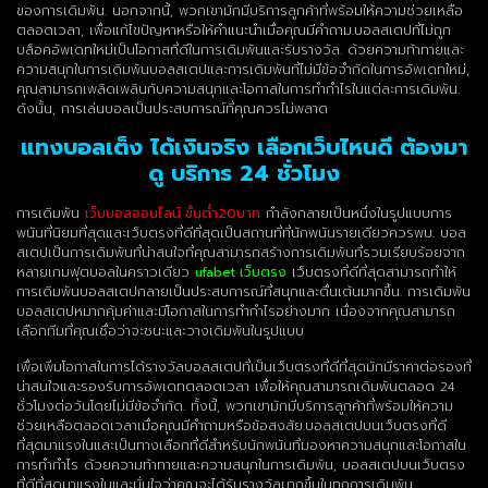
ของการเดิมพัน. นอกจากนี้, พวกเขามักมีบริการลูกค้าที่พร้อมให้ความช่วยเหลือ
ตลอดเวลา, เพื่อแก้ไขปัญหาหรือให้คำแนะนำเมื่อคุณมีคำถาม.บอลสเตปที่ไม่ถูก
บล็อคอัพเดทใหม่เป็นโอกาสที่ดีในการเดิมพันและรับรางวัล. ด้วยความท้าทายและ
ความสนุกในการเดิมพันบอลสเตปและการเดิมพันที่ไม่มีข้อจำกัดในการอัพเดทใหม่,
คุณสามารถเพลิดเพลินกับความสนุกและโอกาสในการทำกำไรในแต่ละการเดิมพัน.
ดังนั้น, การเล่นบอลเป็นประสบการณ์ที่คุณควรไม่พลาด
แทงบอลเต็ง ได้เงินจริง เลือกเว็บไหนดี ต้องมา
ดู บริการ 24 ชั่วโมง
การเดิมพัน
เว็บบอลออนไลน์ ขั้นต่ำ20บาท
กำลังกลายเป็นหนึ่งในรูปแบบการ
พนันที่นิยมที่สุดและเว็บตรงที่ดีที่สุดเป็นสถานที่ที่นักพนันรายเดียวควรพบ. บอล
สเตปเป็นการเดิมพันที่น่าสนใจที่คุณสามารถสร้างการเดิมพันที่รวมเรียบร้อยจาก
หลายเกมฟุตบอลในคราวเดียว
ufabet เว็บตรง
เว็บตรงที่ดีที่สุดสามารถทำให้
การเดิมพันบอลสเตปกลายเป็นประสบการณ์ที่สนุกและตื่นเต้นมากขึ้น. การเดิมพัน
บอลสเตปหมากคุ้มค่าและมีโอกาสในการทำกำไรอย่างมาก เนื่องจากคุณสามารถ
เลือกทีมที่คุณเชื่อว่าจะชนะและวางเดิมพันในรูปแบบ
เพื่อเพิ่มโอกาสในการได้รางวัลบอลสเตปที่เป็นเว็บตรงที่ดีที่สุดมักมีราคาต่อรองที่
น่าสนใจและรองรับการอัพเดทตลอดเวลา เพื่อให้คุณสามารถเดิมพันตลอด 24
ชั่วโมงต่อวันโดยไม่มีข้อจำกัด. ทั้งนี้, พวกเขามักมีบริการลูกค้าที่พร้อมให้ความ
ช่วยเหลือตลอดเวลาเมื่อคุณมีคำถามหรือข้อสงสัย.บอลสเตปบนเว็บตรงที่ดี
ที่สุดมาแรงในและเป็นทางเลือกที่ดีสำหรับนักพนันที่มองหาความสนุกและโอกาสใน
การทำกำไร ด้วยความท้าทายและความสนุกในการเดิมพัน, บอลสเตปบนเว็บตรง
ที่ดีที่สุดมาแรงในและมั่นใจว่าคุณจะได้รับรางวัลมากขึ้นในทุกการเดิมพัน