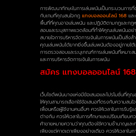
การพัฒนาทักษะในการเล่นพนันเป็นกระบวนการที่ต้
กับเกมที่คุณสนใจกฎ
แทงบอลออนไลน์ 168
และก
พื้นที่ที่คุณอาจเล่นพนัน และปฏิบัติตามกฎแล
สอบและระบุสภาพแวดล้อมที่ทำให้คุณเล่นพนันอย่า
สบายใจการบริหารจัดการเงินในการพนันเป็นสิ่งสำค
คุณเล่นพนันได้ยากยิ่งขึ้นเล่นพนันต้องอยู่ภายใต
การตรวจสอบและระบุเกณฑ์การเล่นพนันที่เหมาะสมแ
และการบริหารจัดการเงินในการพนัน
สมัคร แทงบอลออนไลน์ 168 วิ
เว็บไซต์พนันบางแห่งมีข้อเสนอและโปรโมชั่นที่คุณ
ให้คุณสามารถเลือกใช้ข้อเสนอที่ตรงกับความสน
เพื่อนหรือผู้ใช้งานคนอื่นๆ ควรให้เวลาในการรับ
ต่างกัน ควรให้เวลาในการศึกษาและเปรียบเทียบคว
ค้าขายหมายความว่าคุณต้องใช้ความชำนาญและค
เพียงแต่คาดเดาเพียงอย่างเดียว ควรให้เวลาในการ