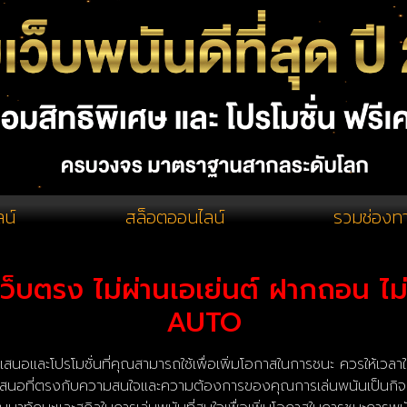
น์
สล็อตออนไลน์
รวมช่องทา
บตรง ไม่ผ่านเอเย่นต์ ฝากถอน ไม่มี
AUTO
อเสนอและโปรโมชั่นที่คุณสามารถใช้เพื่อเพิ่มโอกาสในการชนะ ควรให้เ
ใช้ข้อเสนอที่ตรงกับความสนใจและความต้องการของคุณการเล่นพนันเป็นกิจ