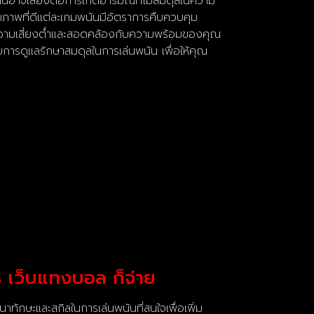
ันอาจเสี่ยงต่อการเกิดอารมณ์ที่ไม่สมดุลในความ
ุขภาพที่ดีแต่ละเกมพนันมีอัตราการคืบควบคุม
่มีความเสี่ยงต่ำและสอดคล้องกับความพร้อมของคุณ
รดูแลรักษาสมดุลในการเล่นพนัน เพื่อให้คุณ
 เว็บแทงบอล ก็จ่าย
ทักษะและสกิลในการเล่นพนันที่สนใจเพื่อเพิ่ม