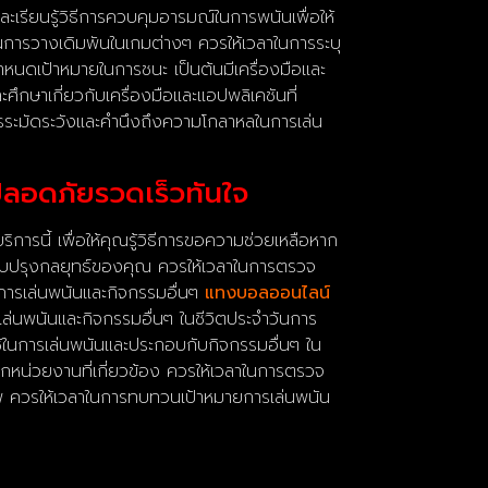
ะเรียนรู้วิธีการควบคุมอารมณ์ในการพนันเพื่อให้
นการวางเดิมพันในเกมต่างๆ ควรให้เวลาในการระบุ
กำหนดเป้าหมายในการชนะ เป็นต้นมีเครื่องมือและ
ึกษาเกี่ยวกับเครื่องมือและแอปพลิเคชันที่
นการระมัดระวังและคำนึงถึงความโกลาหลในการเล่น
ลอดภัยรวดเร็วทันใจ
บริการนี้ เพื่อให้คุณรู้วิธีการขอความช่วยเหลือหาก
ปรับปรุงกลยุทธ์ของคุณ ควรให้เวลาในการตรวจ
นการเล่นพนันและกิจกรรมอื่นๆ
แทงบอลออนไลน์
ล่นพนันและกิจกรรมอื่นๆ ในชีวิตประจำวันการ
ช้ในการเล่นพนันและประกอบกับกิจกรรมอื่นๆ ใน
กหน่วยงานที่เกี่ยวข้อง ควรให้เวลาในการตรวจ
าพ ควรให้เวลาในการทบทวนเป้าหมายการเล่นพนัน