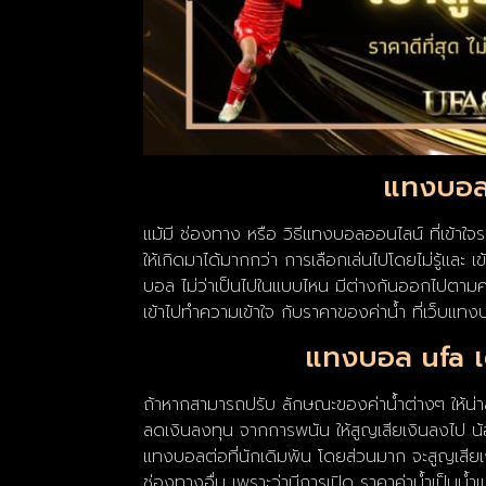
แทงบอล 
แม้มี ช่องทาง หรือ วิธีแทงบอลออนไลน์ ที่เข้าใ
ให้เกิดมาได้มากกว่า การเลือกเล่นไปโดยไม่รู้และ 
บอล ไม่ว่าเป็นไปในแบบไหน มีต่างกันออกไปตามค
เข้าไปทำความเข้าใจ กับราคาของค่าน้ำ ที่เว็บแ
แทงบอล ufa เดิ
ถ้าหากสามารถปรับ ลักษณะของค่าน้ำต่างๆ ให้น่
ลดเงินลงทุน จากการพนัน ให้สูญเสียเงินลงไป น้อย
แทงบอลต่อที่นักเดิมพัน โดยส่วนมาก จะสูญเสียเงิ
ช่องทางอื่น เพราะว่ามีการเปิด ราคาค่าน้ำเป็นน