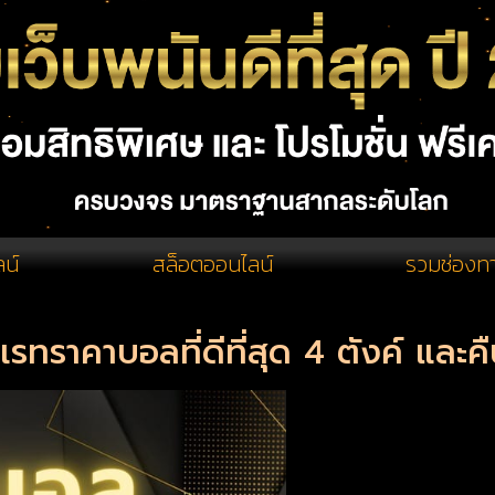
น์
สล็อตออนไลน์
รวมช่องทา
ทราคาบอลที่ดีที่สุด 4 ตังค์ และค