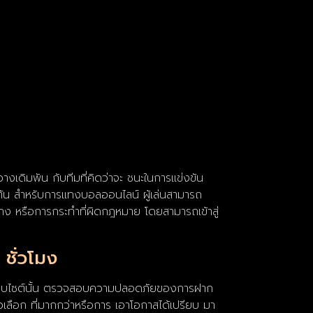
างเดิมพัน กับทีมที่คิดว่าจะ ชนะในการแข่งขัน
น สำหรับการแทงบอลออนไลน์ ผู้เล่นสามารถ
นโกง หรือการกระทำที่ผิดกฎหมาย โดยสามารถเข้าสู่
ชั่วโมง
ว็บไซต์นั้น ตรวจสอบความปลอดภัยของการฝาก
ัวเลือก ที่มากกว่าหรือการ เอาโอกาสได้เปรียบ มา