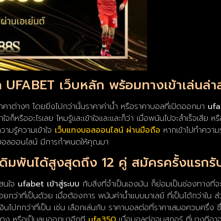
UFABET เว็บหลัก พร้อมทางเข้าเล่นล่า
จราคาต่างๆ โดยยิ่งไปกว่านั้นราคาค่าน้ำ หรือราคาบอลที่เปิดออกมา
ufa
เข้าใจก็หรืออะไรเลย ไหมรู้และเข้าใจและและก็ว่า เมื่อพนันไปจะสำเร็จเส
วามรู้ความเข้าใจ
เว็บแทงบอลออนไลน์ ผ่านมือถือ
หากเข้าไปทำความร
ทงบอลออนไลน์ มีการกำหนดให้คุณมา
มพันได้สูงสุดถึง 12 คู่ สมัครครั้งแรกร
าสนใจ
ufabet เข้าสู่ระบบ
กับสิ่งที่จำเป็นเองมัน ก็ย่อมเป็นช่องทางที่
กว่าที่เป็นด้วย เมื่อต้องการ พนันค่าน้ำแบบมาเลย์ ที่เป็นได้กว่าใน
นไปกกว่าที่เป็น เช่น เลือกเล่นกับ ราคาบอลต่อที่ราคาเสมอควบครึ่ง ซึ
้ำแดง หรือเป็นลบออกมาอีกที
ufa350
เมื่อบอลต่อจบสกอร์ ที่บางทีอาจ