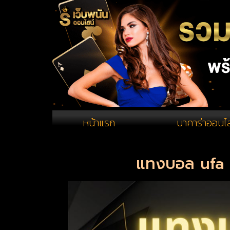
หน้าแรก
บาคาร่าออนไล
แทงบอล ufa เร