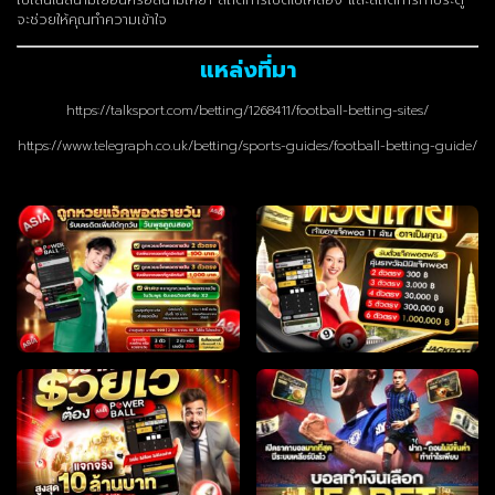
จะช่วยให้คุณทำความเข้าใจ
แหล่งที่มา
https://talksport.com/betting/1268411/football-betting-sites/
https://www.telegraph.co.uk/betting/sports-guides/football-betting-guide/