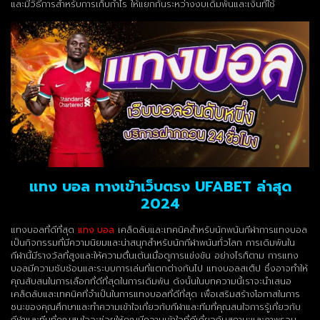
และมีวิธีการสำหรับการเก็บกำไร ให้แยกกันระหว่างงบเดิมพันและเงินที่ใช้
แทง บอล ทางเข้าเว็บตรง UFABET ล่าสุด
2024
แทงบอลที่ดีที่สุด
แทง บอล
เคล็ดลับและเทคนิคสำหรับนักพนันกีฬาการแทงบอล
เป็นกิจกรรมที่มีความนิยมและน่าสนุกสำหรับนักกีฬาพนันทั่วโลก การเดิมพันใน
กีฬานี้มีรางวัลที่สูงและให้ความตื่นเต้นเมื่อดูการแข่งขัน อย่างไรก็ตาม การแทง
บอลมีความซับซ้อนและระบบการเล่นที่แตกต่างกันไป แทงบอลสเต็ป ซึ่งอาจทำให้
คุณสับสนในการเลือกที่ดีที่สุดในการเดิมพัน ดังนั้นในบทความนี้เราจะนำเสนอ
เคล็ดลับและเทคนิคที่จำเป็นในการแทงบอลที่ดีที่สุด เพื่อเสริมสร้างโอกาสในการ
ชนะของคุณศึกษาและทำความเข้าใจเกี่ยวกับกีฬาและทีมที่คุณสนใจการรู้เกี่ยวกับ
กีฬาและทีมที่คุณสนใจจะช่วยให้คุณมีความเข้าใจที่ดีเกี่ยวกับสถานะและภาพรวม