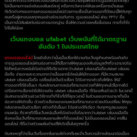
เข้ามาหากำไรต่างๆที่สร้างช่องให้มีการสร้างความคุ้มให้กับการดูบอลได้มากที่สุด
ไม่เป็นเกมการแข่งขันบอลในแต่ละคู่ หรือการวิเคราะห์ฟันธงหรือการนำเสนอ
ทีเด็ดต่างๆของการแทงบอลออนไลน์ด้วยการเพื่อเป็นทางออกที่ดีขณะนี้ให้กับทุก
คนหรือผู้แทงบอลทุกคนอย่างชัดเจนกับการ ดูบอลออนไลน์ ผ่าน PPTV ซึ่ง
เป็นการได้สัมผัสกับช่องทางมาตรฐาน ซึ่งให้ความช่วยเหลือขั้นตอน การทำกำไร
ได้ไม่ใช่น้อย
เว็บแทงบอล ufabet เว็บพนันที่ได้มาตรฐาน
อันดับ 1 ในประเทศไทย
แทงบอลออนไลน์
โดยยิ่งไปกว่านั้นเมื่อเลือกใช้งานกับเว็บยูฟ่าเบทพร้อมกันกับ
การดูบอลออนไลน์ผ่านช่องทางนี้ก็มีโอกาสให้คุณมองเห็นข้อมูลดีๆที่จะเอามาปรับ
ใช้สำหรับการพนันได้อย่างดีทีเดียวมากกว่าufabet เล่นบนมือถือufabet เล่นบน
มือถือ ง่ายดายสะดวกมากกว่าเมื่ออยากได้พนันให้มีทางออก ที่มีความสบาย
ufabet เล่นบนมือถือ เปลี่ยนไปเป็นตัวเลือก ได้รับการกล่าวถึงให้ใคร ให้มี
ทางออกที่ดียิ่งขึ้นมา กับหลักเกมการพนันที่สามารถช่วยทำให้ทุกคนได้โอกาสได้
เปรียบการเลือกเข้าไปใช้งานกับ ufabet เล่นบนมือถือ ที่ต้องเห็นด้วยว่า ในเวลานี้
มันสามารถมีส่วนช่วยวิธีการทำกำไรที่ดีที่สุดเวลานี้ ในส่วนของการเอามาทำเป็น
ช่องทางให้เกิดขึ้น ด้วยตัวเลือกของเกมพนันที่สามารถจะช่วยปรับเปลี่ยน ให้คุณ
กลับกลายเป็นตัวเลือก สร้างกำไรขึ้นมา ได้อย่างดีทีเดียว กับทุกๆรูปแบบของ
เกมพนัน ก็ราคาที่ดีขึ้นเว็บพนันอื่นๆได้อย่างตั้งใจมากกว่าufabet เล่นบนมือถือ
ยังคงเป็นเว็บที่สามารถเสนอเกมส์หากำไรออนไลน์ ไม่เป็นบอลออนไลน์ คาสิโน
ออนไลน์ ที่ถือว่าสร้างผลในด้านดีให้เกิดขึ้นในทุกๆครั้ง
กับสาเหตุที่ว่าเป็นเว็บที่อยากในเกมส์ต่างๆก็เลยจำเว็บควรมีการพัฒนาต่อเนื่อง