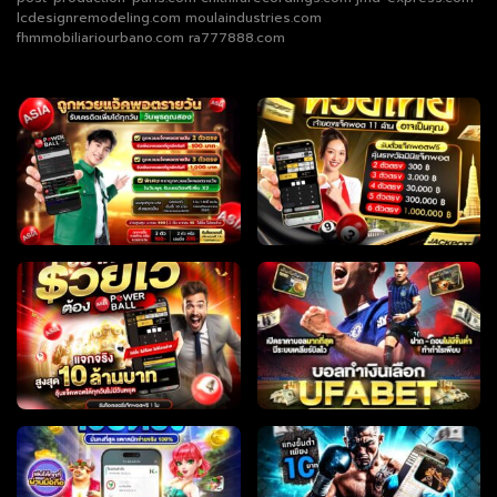
lcdesignremodeling.com
moulaindustries.com
fhmmobiliariourbano.com
ra777888.com