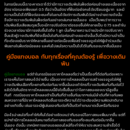
ในกรณีแบบนี้เราจะคาดเดาได้ว่ามีการวางเดิมพันในฝั่งต่อค่อนข้างเยอะเนื่องจาก
อัตราต่อรองเพียงแค่ 0.5 ถือว่าเป็นอัตราที่ฝั่งต่อยังคงได้เปรียบอยู่มาก และมี
ความเป็นไปได้ที่ฝั่งต่อจะชนะทั้งในเกมได้แต่การเดิมพันได้อย่างง่ายดายดังนั้น
จึงมีการวางเดิมพันในฝั่งต่อกันอย่างถล่มทลายนั้นเอง เมื่อเว็บพบว่าการวาง
เดิมพันเริ่มเสียสมดุลเว็บจะมีการปรับอัตราต่อรองขึ้นให้กลายเป็น 0.75 และถ้าใน
ช่วงเวลาต่อมามีการขยับขึ้นไปถึง 1 ลูก นั่นก็หมายความว่าแม้จะมีการปรับราคา
ขึ้นแล้วผู้วางเดิมพันก็ยังเชื่อมั่นในทีมต่อค่อนข้างเยอะดังนั้นเว็บจึงมีความจำเป็น
ที่จะต้องขยับราคาให้หลายขึ้นอย่างต่อเนื่องเพื่อสร้างแรงจูงใจให้ผู้เข้าร่วมเดิม
พันแทงในฝั่งต่อน้อยลง และหันไปสนใจความเป็นไปได้ในทีมรองมากขึ้นนั่นเอง
คู่มือแทงบอล กับทุกเรื่องที่คุณต้องรู้ เพื่อวางเดิม
พัน
คู่มือแทงบอล
แต่ถ้าในกรณีของราคาไหลลงถือว่าเป็นเรื่องที่ดีต่อทีมต่อเพราะ
เราจะเห็นโอกาสชนะได้ง่ายขึ้น เนื่องจากการไหลลงเป็นการสร้างแรงจูงใจให้ผู้
วางเดิมพันเลือกที่จะแทงทีมต่อกันมากขึ้นนั่นเองถ้าใครที่วางเดิมพันกับทีมต่อไว้
แล้วได้เห็นอัตราการไหลลงแบบนี้ยิ่งใจชื้นขึ้นมาว่าโอกาสชนะของเรามีสูงขึ้น
ทันที กรณีของราคาไหลลงถ้าเป็นทีมที่ต่างชั้นกันมากๆเช่นมีลำดับที่ห่างกันพอ
สมควรการที่มีราคาไหลลงเกิดขึ้นอาจจะตีความได้ว่าจะต้องมีความผิดปกติบาง
อย่างเกิดขึ้น เช่นอาจจะมีผู้เล่นของทีมต่อที่เป็นตัวทำเกมบาดเจ็บหรือทีมรอง
มีอะไรน่าสนใจที่จะทำให้เห็นได้อย่างชัดเจนว่าทีมรองมีโอกาสชนะเพิ่มมากขึ้น แต่ที่
แน่ๆถ้ามีการไหลลงนั่นหมายถึงโอกาสของทีมรองที่จะชนะทีมต่อมีมากขึ้น
นั่นเอง
ดังนั้น เทคนิคการแทงบอลออนไลน์ที่จะทำให้เราประสบความสำเร็จได้