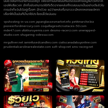
นั้นช่วยในการเข้าแทงบอลชุด เพียงเท่านี้นักพนันก็ไม่ต้องนั่งหาข้อมูลมาวิเคราะห์
เองให้เสียเวลา อีกทั้งยังสามารถใช้ทีเด็ดจากแหล่งที่ทดสอบมาเป็นอย่างดีแล้วใน
การเข้าทำเงินได้อยู่เรื่อยๆ อีกด้วย แม้ว่าแหล่งที่มาอาจจะมีหลากหลายแต่หาก
เลือกให้เป็นมันก็นำมาใช้ประโยชน์ได้แน่นอน
vpshosting-in-us.com
japanglassesmarket.info
petitmarche.biz
pioneerfordmercury.com
coquillagesetcrustaces-50.com
mde47.com
ufukkuruyemis.com
desmo-racerz.com
unwrapped-
studio.com
shugaring-odessa.com
mrgulliver.net
iaminfusedcandles.com
cialiscanadabuyonline.com
prudentialcarolinarealestate.com
sofi-shop.net
sms-racing.net