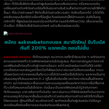
เลือก ที่ดียิ่งขึ้นให้เกิดขึ้นมาถ้าผู้เล่นพนันที่มองเห็นช่องทาง หรือสามารถปรับ
เปลี่ยนอย่างต่างๆได้อย่างดีมันก็เป็นช่องทางในส่วนสำหรับการสร้างรายได้ให้เกิด
ขึ้นมา ที่นับว่าสร้างผลดี ให้เกิดขึ้นได้อย่างมีความชัด กับใครที่อยากได้ จะได้กำไร
แค่เพียงคุณเลือกใช้ตัวเลือกที่มีอยู่ในเว็บพนันเหล่านี้ให้มีทางออก มันก็เป็นกฎ
กติกาที่ดี ที่ผู้พนันแต่ละคนน่าต้องเข้าไปทำความเข้าใจก็ศึกษาวิจัย เพื่อกลายเป็น
ตัวเลือก ที่ดีให้เกิดขึ้นได้อย่างง่ายๆใ นตัวเลือกพนันพวกนั้น
สมัคร askmebetแทงบอล สมาชิกใหม่ รับโบนัส
ทันที 200% แจกหนัก ถอนไม่อั้น
askmebet แทงบอล
ทีเด็ดบอลชุด แนวทางรวยที่หาได้แบบง่าย ๆ แต่ก่อนการ
แทงบอลเทคนิคที่จะช่วยให้นักพนันหาเงินได้อยู่เสมอ คือการหาข้อมูลมาวิเคราะห์
บอลให้แม่นยำก่อนที่จะเข้าสู่การแทงนั้นเอง แต่ด้วยนักพนันบางครั้งก็มีเวลาไม่
มากสำหรับการหาข้อมูลเท่าไหร่จึงทำให้ผลวิเคราะห์บางครั้งก็คลาดเคลื่อน การจะ
เชื่อผลวิเคราะห์จากแหล่งอื่นก็อาจจะเชื่อได้บ้างหรือเชื่อไม่ได้บ้าง และหากเป็นการ
เล่นบอลชุดที่เล่นบอลมากกว่า 2 คู่ขึ้นไปยิ่งต้องใช้เวลาวิเคราะห์นานขึ้นอีกหลาย
เท่าตัว แม้ว่านักพนันจะชื่นชอบการแทงบอลชุดแค่ไหนแต่หากวิเคราะห์ไม่ดีโอกาส
ที่จะเข้าทั้งหมดคงเป็นไปได้ยาก ดังนั้นเราจึงอยากให้ทุกคนได้รู้จักกับการหา
ทีเด็ดบอลชุด มาช่วยในการทำเงินกัน เพราะมันอาจจะทำให้นักพนันทำเงินจากการ
แทงบอลชุดได้ง่ายมากขึ้นนั้นเองมันก็จะช่วยส่งเสริมการสร้างรายได้ที่เกิดขึ้นมา
ได้แทงบอล คู่ไหนดีคืนนี้ แนวคิดพวกนี้ สุดท้ายมันขึ้นกับผู้เล่นพนันว่ามีข้อมูล
ขนาดไหนสำหรับเพื่อการลงเงินเล่นกับบอลในแต่ละคู่