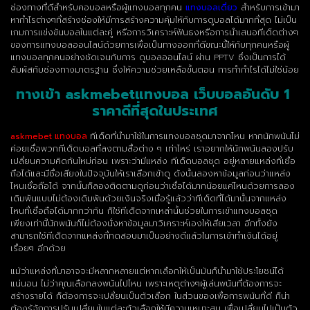
ช่องทางที่ดีสำหรับคอบอลหรือผู้แทงบอลทุกคน
แทงบอลเดี่ยว
สำหรับการเข้ามา
หากำไรต่างๆที่สร้างช่องให้มีการสร้างความคุ้มให้กับการดูบอลได้มากที่สุด ไม่เป็น
เกมการแข่งขันบอลในแต่ละคู่ หรือการวิเคราะห์ฟันธงหรือการนำเสนอทีเด็ดต่างๆ
ของการแทงบอลออนไลน์ด้วยการเพื่อเป็นทางออกที่ดีขณะนี้ให้กับทุกคนหรือผู้
แทงบอลทุกคนอย่างชัดเจนกับการ ดูบอลออนไลน์ ผ่าน PPTV ซึ่งเป็นการได้
สัมผัสกับช่องทางมาตรฐาน ซึ่งให้ความช่วยเหลือขั้นตอน การทำกำไรได้ไม่ใช่น้อย
ทางเข้า askmebetแทงบอล เว็บบอลอันดับ 1
ราคาดีที่สุดในประเทศ
askmebet แทงบอล
ทีเด็ดที่นำมาใช้ในการแทงบอลชุดมาจากไหน หากนักพนันไม่
ค่อยเชื่อพวกทีเด็ดบอลที่ลงตามสื่อต่าง ๆ เท่าไหร่ เราอยากให้นักพนันลองปรับ
เปลี่ยนความคิดกันใหม่ก่อน เพราะว่ามีแหล่ง ทีเด็ดบอลชุด อยู่หลายแหล่งที่เชื่อ
ถือได้และมีชื่อเสียงในปัจจุบันให้เราเลือกเข้าดู ดังนั้นลองหาข้อมูลก่อนว่าแหล่ง
ไหนเชื่อถือได้ จากนั้นก็ลองติดตามดูก่อนว่าเชื่อได้มากน้อยแค่ไหนด้วยการลอง
เดิมพันแบบไม่ต้องเดิมพันด้วยเงินจริงเมื่อรู้แล้วว่าทีเด็ดที่ได้มานั้นจากแหล่ง
ไหนที่เชื่อถือได้มากกว่ากัน ก็ใช้ทีเด็ดจากเหล่านั้นช่วยในการเข้าแทงบอลชุด
เพียงเท่านี้นักพนันก็ไม่ต้องนั่งหาข้อมูลมาวิเคราะห์เองให้เสียเวลา อีกทั้งยัง
สามารถใช้ทีเด็ดจากแหล่งที่ทดสอบมาเป็นอย่างดีแล้วในการเข้าทำเงินได้อยู่
เรื่อยๆ อีกด้วย
แม้ว่าแหล่งที่มาอาจจะมีหลากหลายแต่หากเลือกให้เป็นมันก็นำมาใช้ประโยชน์ได้
แน่นอน ไม่ว่าคุณเลือกลงพนันไปไหน เพราะเหตุต่างๆผู้เล่นพนันที่ต้องการจะ
สร้างรายได้ ก็ต้องการจะเปลี่ยนเป็นตัวเลือก ในส่วนของเพื่อการพนันที่ดี ก็น่า
ต้องรู้จักการปรับเปลี่ยนในแต่ละตัวเลือกให้มีความเหมาะสม เพื่อเปลี่ยนไปเป็นตัว