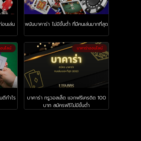
่อนเล่น
พนันบาคาร่า ไม่มีขั้นต่ำ ที่มีคนเล่นมากที่สุด
ออนไลน์
บาคาร่าออนไลน์
นตีกำไร
บาคาร่า ทรูวอลเล็ต แจกฟรีเครดิต 100
บาท สมัครฟรีไม่มีขั้นต่ำ