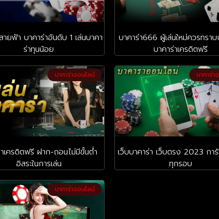
สายฟ้า บาคาร่าอันดับ 1 เล่นบาคา
บาคาร่า666 ผู้เล่นใหม่ควรทราบก
ร่าทุนน้อย
บาคาร่าเครดิตฟรี
บาคาร่าออนไลน์
บาคาร่า
าเครดิตฟรี ฝาก-ถอนไม่มีขั้นต่ำ
เว็บบาคาร่า เว็บตรง 2023 การั
อิสระในการเล่น
ทุกรอบ
บาคาร่าออนไลน์