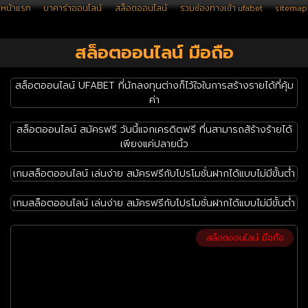
หน้าแรก
บาคาร่าออนไลน์
สล็อตออนไลน์
รวมช่องทางเข้า ufabet
sitemap
สล็อตออนไลน์ มือถือ
สล็อตออนไลน์ UFABET ที่นักลงทุนต่างก็ไว้ใจในการสร้างรายได้ที่คุ้ม
ค่า
สล็อตออนไลน์ สมัครฟรี วันนี้แจกเครดิตฟรี ที่นสามารถส้ร้างร้ายได้
เพียงแค่ปลายนิ้ว
เกมสล็อตออนไลน์ เล่นง่าย สมัครฟรีกับโปรโมชั่นฝากได้แบบไม่มีขั้นต่ำ
เกมสล็อตออนไลน์ เล่นง่าย สมัครฟรีกับโปรโมชั่นฝากได้แบบไม่มีขั้นต่ำ
สล็อตออนไลน์ มือถือ