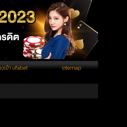
งเข้า ufabet
sitemap