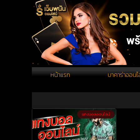
หน้าแรก
บาคาร่าออนไล
แทงบอลออนไลน์