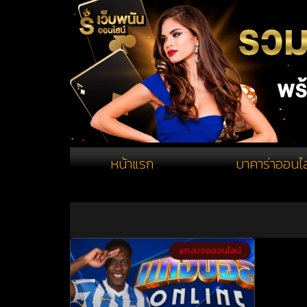
หน้าแรก
บาคาร่าออนไล
แทงบอลออนไลน์