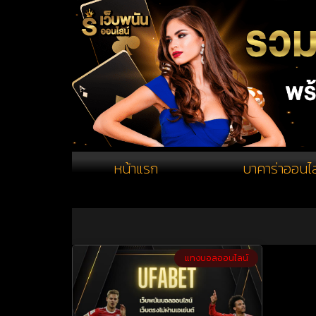
หน้าแรก
บาคาร่าออนไล
แทงบอลออนไลน์