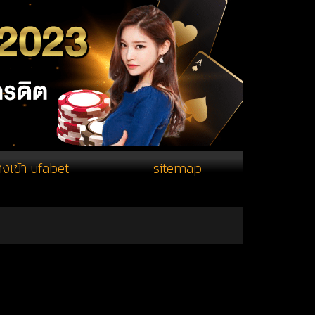
งเข้า ufabet
sitemap