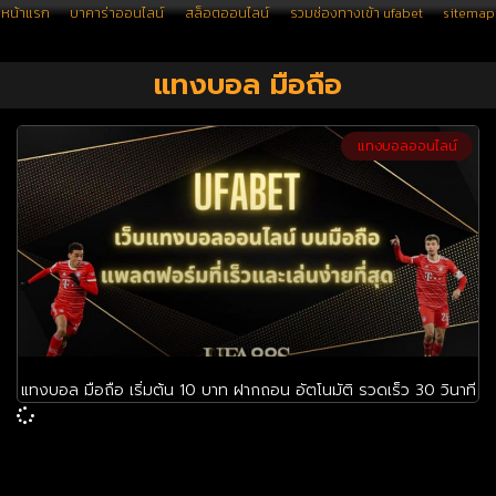
หน้าแรก
บาคาร่าออนไลน์
สล็อตออนไลน์
รวมช่องทางเข้า ufabet
sitemap
แทงบอล มือถือ
แทงบอลออนไลน์
แทงบอล มือถือ เริ่มต้น 10 บาท ฝากถอน อัตโนมัติ รวดเร็ว 30 วินาที