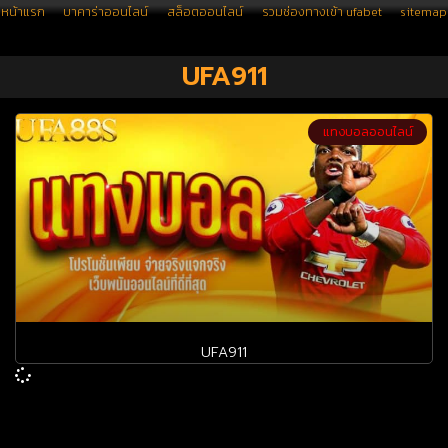
หน้าแรก
บาคาร่าออนไลน์
สล็อตออนไลน์
รวมช่องทางเข้า ufabet
sitemap
UFA911
แทงบอลออนไลน์
UFA911